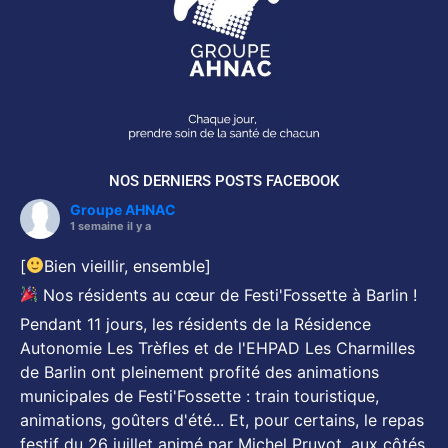
NOS DERNIERS POSTS FACEBOOK
Groupe AHNAC
1 semaine il y a
[
Bien vieillir, ensemble]
Nos résidents au cœur de Festi'Fossette à Barlin !
Pendant 11 jours, les résidents de la Résidence
Autonomie Les Trèfles et de l'EHPAD Les Charmilles
de Barlin ont pleinement profité des animations
municipales de Festi'Fossette : train touristique,
animations, goûters d'été... Et, pour certains, le repas
festif du 26 juillet animé par Michel Pruvot, aux côtés