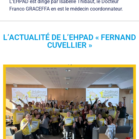
L’EHPAD est dirigé par Isabelle Thibaut, le Docteur
Franco GRACEFFA en est le médecin coordonnateur.
L’ACTUALITÉ DE L’EHPAD « FERNAND
CUVELLIER »