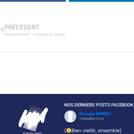
PRÉCÉDENT
INAUGURATION : La thérapie du voyage
NOS DERNIERS POSTS FACEBOOK
Groupe AHNAC
1 semaine il y a
[
Bien vieillir, ensemble]