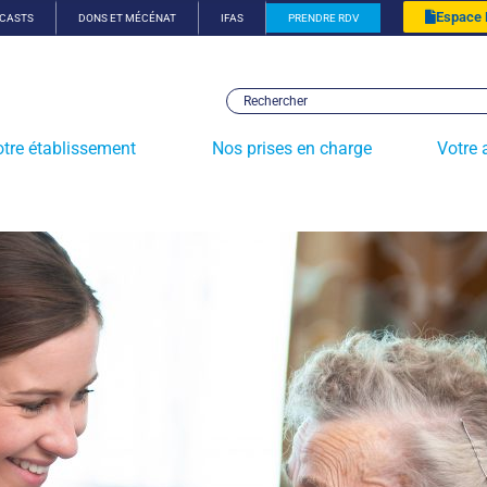
Espace
CASTS
DONS ET MÉCÉNAT
IFAS
PRENDRE RDV
tre établissement
Nos prises en charge
Votre 