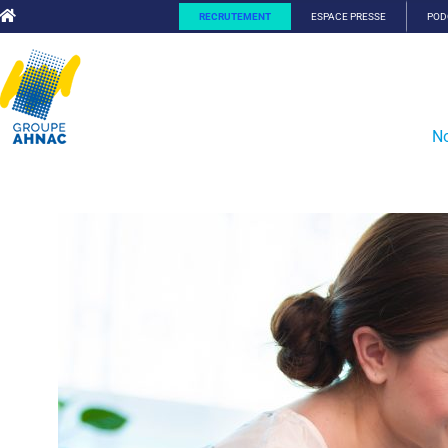
RECRUTEMENT
ESPACE PRESSE
POD
No