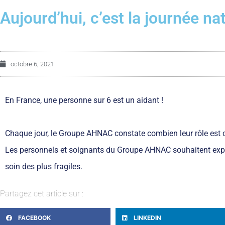
Aujourd’hui, c’est la journée na
octobre 6, 2021
En France, une personne sur 6 est un aidant !
Chaque jour, le Groupe AHNAC constate combien leur rôle est 
Les personnels et soignants du Groupe AHNAC souhaitent exprim
soin des plus fragiles.
Partagez cet article sur :
FACEBOOK
LINKEDIN