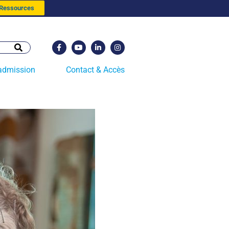
 Ressources
admission
Contact & Accès